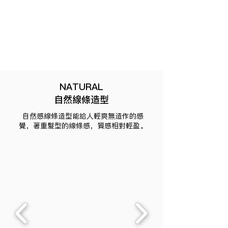
NATURAL
自然線條造型
自然感線條造型能給人輕爽無造作的感
覺，著重髮型的線條感，質感相對輕盈。