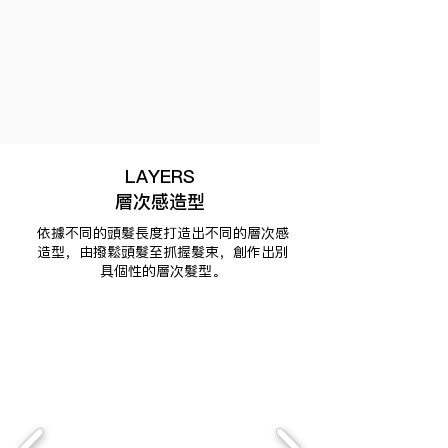
LAYERS
層次感造型
依據不同的頭髮長度打造出不同的層次感
造型，由撥鬆頭髮至抓握髮束，創作出別
具個性的層次髮型。