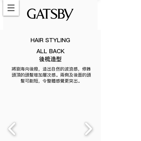
HAIR STYLING
ALL BACK
後梳造型
將瀏海向後撥，造出自然的波浪感，修飾
頭頂的頭髮增加層次感。兩側及後面的頭
髮可剷短，令整體感覺更突出。