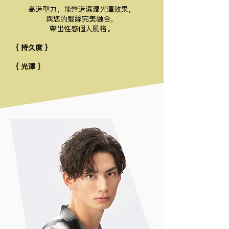
高造型力，能營造濕潤光澤效果，
與您的髮絲完美融合，
帶出性感個人風格。
{ 持久度 }
{ 光澤 }