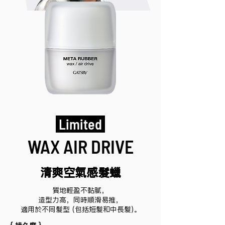
Limited
WAX AIR DRIVE
清爽空氣感髮蠟
質地輕盈不黏膩，
造型力高，同時順滑易推，
適用於不同髮型 (包括短髮和中長髮)。