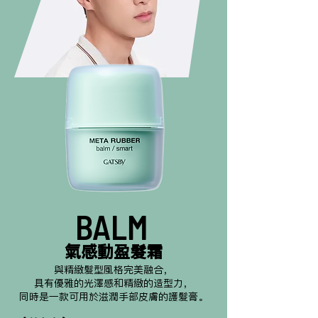
BALM
氣感動盈髮霜
與精緻髮型風格完美融合，
具有優雅的光澤感和精緻的造型力，
同時是一款可用於滋潤手部皮膚的護髮膏。