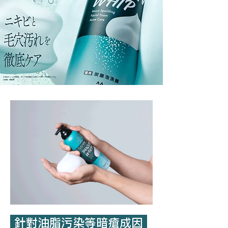
針對油脂污染等暗瘡成因