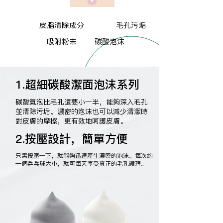
皮脂清除成分
毛孔污垢
吸附粉未
碳酸泡沫
1.超細碳酸潔面泡沫系列
碳酸氣泡比毛孔還要小一半，能夠深入毛孔
並清除污垢。濃密的泡沫也可以減少清潔時
對皮膚的摩擦，更有效地呵護皮膚。
2.按壓設計，簡單方便
只需按壓一下，就能夠迅速產生濃密的泡沫。每次約
一個乒乓球大小，就可每天享受真正的毛孔護理。