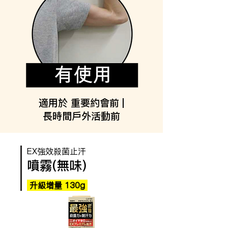
適用於 重要約會前 |
長時間戶外活動前
EX強效殺菌止汗
噴霧(無味)
升級增量 130g