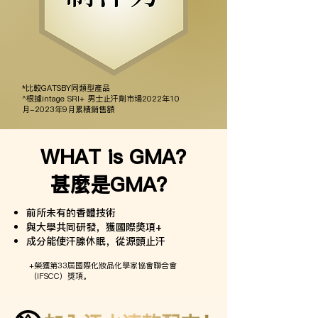
*比較GATSBY同類型產品
^根據intage SRI+ 男士止汗劑市場2022年10
月-2023年9月累積銷售額
WHAT is GMA?
甚麼是GMA？
前所未有的香體技術
與大學共同研發，獲國際奬項+
成分能使汗腺休眠，從源頭止汗
+榮獲第33屆國際化妝品化學家協會聯合會
（IFSCC）獎項。