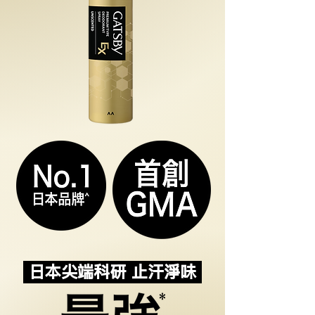
日本尖端科研 止汗淨味